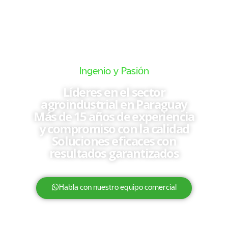
Ingenio y Pasión
Líderes en el sector
agroindustrial en Paraguay
Más de 15 años de experiencia
y compromiso con la calidad
Soluciones eficaces con
resultados garantizados
Habla con nuestro equipo comercial