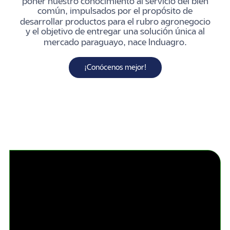
poner nuestro conocimiento al servicio del bien
común,
impulsados por el
propósito de
desarrollar productos para el rubro agronegocio
y el objetivo de entregar una solución única al
mercado paraguayo, nace Induagro.
¡Conócenos mejor!