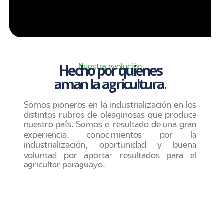
Hecho por quienes
Nuestra evolución
aman la agricultura.
Somos pioneros en la industrialización en los
distintos rubros de oleaginosas que produce
nuestro país. Somos el resultado de una gran
experiencia, conocimientos por la
industrialización, oportunidad y buena
voluntad por aportar resultados para el
agricultor paraguayo.